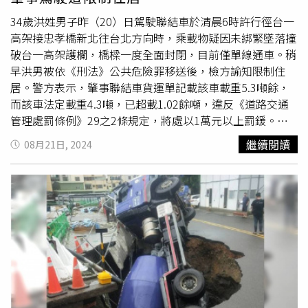
34歲洪姓男子昨（20）日駕駛聯結車於清晨6時許行徑台一
高架接忠孝橋新北往台北方向時，乘載物疑因未綁緊墜落撞
破台一高架護欄，橋樑一度全面封閉，目前僅單線通車。稍
早洪男被依《刑法》公共危險罪移送後，檢方諭知限制住
居。警方表示，肇事聯結車貨運單記載該車載重5.3噸餘，
而該車法定載重4.3噸，已超載1.02餘噸，違反《道路交通
管理處罰條例》29之2條規定，將處以1萬元以上罰鍰。另
裝載貨物不穩部分，將依同法處3000元以上、18000元以下
繼續閱讀
08月21日, 2024
罰鍰，並責令改正或禁止通行。刑事部分，警方以《刑法》
公共危險罪嫌將洪男移送新北地檢署，檢方複訊後，諭知洪
男限制住居。鄭立輝說，台一線高架橋由交通部公路總局興
建，橋齡約莫40年，在台北縣升格、約2011年把台一高架
委託由當時尚未升格的台北縣政府維護管理，目前維管機制
每兩年進行一次橋樑檢測，最近一次檢測是去年9月，檢測
結果整體安全無虞。鄭立輝說，經過專業技師肉眼檢視，評
估主體結構未受損害，只有牆面板跟附屬設施受到損害，目
前正緊急整理環境、清理
混泥土
，後續會再進行縝密評估、
辦理修復工程，初估約2月修復，會盡快搶通，減少交通衝