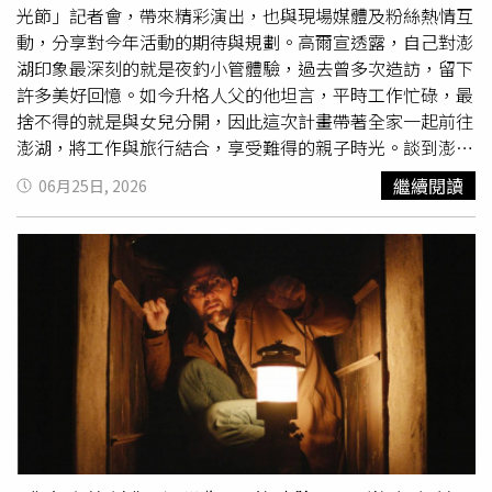
光節」記者會，帶來精彩演出，也與現場媒體及粉絲熱情互
動，分享對今年活動的期待與規劃。高爾宣透露，自己對澎
湖印象最深刻的就是夜釣小管體驗，過去曾多次造訪，留下
許多美好回憶。如今升格人父的他坦言，平時工作忙碌，最
捨不得的就是與女兒分開，因此這次計畫帶著全家一起前往
澎湖，將工作與旅行結合，享受難得的親子時光。談到澎湖
美食，高爾宣更是如數家珍，直呼演出結束後一定要大啖海
繼續閱讀
06月25日, 2026
鮮及澎湖特色XO醬料理。身為鐵人三項愛好者的他，也對
澎湖各項運動賽事充滿興趣。當聽聞澎湖馬拉松補給站曾提
供龍蝦、花枝丸等在地美食時，立刻笑說相當心動，甚至萌
生報名參賽的念頭，更當場毛遂自薦，希望有機會擔任明年
澎湖秋季運動休閒觀光嘉年華代言人。「2026澎湖追風音
樂燈光節」將於9月12日至10月3日盛大登場，活動期間連
續四個周六於澎湖觀音亭舉辦演唱會。（圖／三立提供）首
次造訪澎湖的PIZZALI則表示，這次將與女友同行，兩人都
對澎湖的自然景色與在地文化充滿期待。他笑說，旅行結束
後還打算替自己安排一篇300字心得報告，記錄這趟特別的
旅程，也希望能把澎湖的美好分享給更多人。「2026澎湖
追風音樂燈光節」將於9月12日至10月3日盛大登場，活動