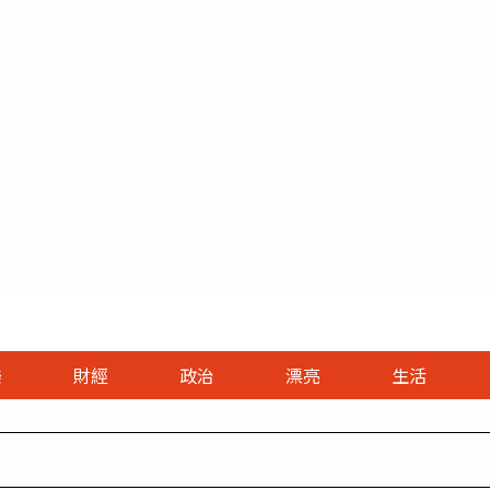
跳至主要內容區塊
治首頁
漂亮首頁
生活首頁
國際首頁
論壇
樂
財經
政治
漂亮
生活
焦點
美容
綜合
最新
新聞
人物
時尚
美旅
大陸
影音
評論
精品
健康