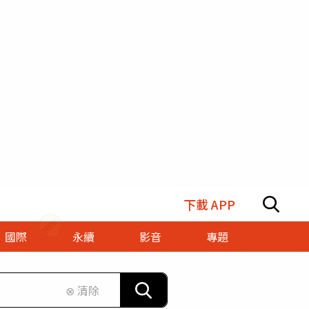
下載 APP
國際
永續
影音
專題
⊗ 清除