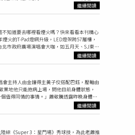
cordionStudio 蔡偉靖手風琴工作室」，提
繼續閱讀
銷售中心、AIWA 愛華影音旗艦店等，可以說類別
提供測試維修服務。（圖／焦正德攝）Duchess &
，提供販售與維修。（圖／焦正德攝）當顧客在
！還不知道要去哪裡看煙火嗎？快來看看本刊精心
桶身打造的吉他曲線走廊框。（圖／焦正德攝）記
火的T-Pad燈網升級，LED燈架跨57層樓，
NueNue北流旗艦館」，「aNueNue」之
台北市政府廣場演唱會大咖，如五月天、SJ東海
為守護神，aNueNue創辦人Johnson在
子佼和Lulu，精采可期！台北101的89樓觀景
繼續閱讀
名還做為Logo設計。Johnson最初以烏克
1提供）如果想來一場不同於平日的高空派對，台北
或線上販售，目前「aNueNue北流旗艦館」是
88樓Bar 88邀請VVIP訂桌，欣賞陳冫茜魔術
他、電聲吉他、木貝斯甚至無量產的電吉他，背
OP，並贈送高空許願鎖。‧購票：
正品保養維修的保固服務。鳥吉他的旅行吉他色
演唱會主持人由金鐘得主黃子佼搭配巴鈺，壓軸由
派對每人2,500元；88樓訂桌8萬元。‧地址：台北市信義路
他內部解構的展示區，能讓顧客感受不同木材與桶
敬業地他只能抱病上場，問他目前身體狀態，
首選台北市信義區餐吧跨年派對，夜景最美的是微風南
功宴上經朋友推薦認識這個品牌，才決定邀請在
一個值得同情的事情。」蕭敬騰透露昨晚身體開
7樓「Chefs Club Taipei」推出名廚跨年大餐
aNueNue將自家經典且具代表性的原創鳥形琴
，沒想到起床狀態依舊，但他強調狀況沒問題，
,000元起）；新光三越A9「橘色涮涮鍋」，歷
繼續閱讀
造型牆，讓客人忍不住想拍照打卡。而品牌除了
為人都會感冒，「早日康復就好，但工作還是要
遠看台北101上半部，這裡高人氣的「酌易酒
工製琴資歷的杉田健司合作推出「吉他未來」LS系
王奕棋攝影）蕭敬騰被醫生叮囑要休息兩周，但
lub Taipei」的戶外座區，備有香檳和生蠔等酒
的熱門指定款。同時品牌也致力生產品質與音質
出，他笑說：「當然！跟女生約好的事情怎麼可
酒食吃喝到飽，CP值嗨翻玩家！（圖／酌易酒坊提
己的心頭好。老闆大韜手上拿著Vladimir
綜《Super 3：星鬥場》秀球技，為此老蕭推
我覺得這是好事情、是幸福的，有這麼多事情等
就近就能看台北101。除了住房好康，也有大餐派