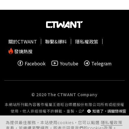
關於CTWANT
聯繫&爆料
隱私權政策
發燒熱搜
Facebook
Youtube
Telegram
© 2020 The CTWANT Company
本網站所刊載內容著作權屬王道旺台媒體股份有限公司所有或經授權
使用，他人非經授權不許轉載、重製、公開播送或公開傳輸。
知道了，請關閉視窗
為提供最佳服務，本站使用cookies，您可以點選
隱私權政策
查看，若繼續瀏覽網頁，即表示同意我們的cookies政策。