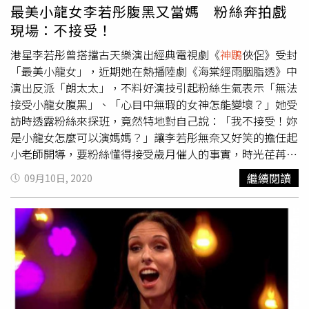
僅剩一線之隔，最邪惡的魔鬼，往往最喜歡扮天使。就如同
最美小龍女李若彤腹黑又當媽 粉絲奔拍戲
電影預告所揭示，「與怪物戰鬥，小心自己變成怪物。」
現場：不接受！
《神探大戰》8月19日在台上映。
港星李若彤曾搭擋古天樂演出經典電視劇《
神鵰
俠侶》受封
「最美小龍女」，近期她在熱播陸劇《海棠經雨胭脂透》中
演出反派「朗太太」，不料好演技引起粉絲生氣表示「無法
接受小龍女腹黑」、「心目中無瑕的女神怎能變壞？」她受
訪時透露粉絲來探班，竟然特地對自己說：「我不接受！妳
是小龍女怎麼可以演媽媽？」讓李若彤無奈又好笑的擔任起
小老師開導，要粉絲懂得接受歲月催人的事實，時光荏苒
了，自己已成熟到足以演出母親一角，貼心安慰著氣呼呼的
繼續閱讀
09月10日, 2020
粉絲。53歲的港星李若彤保養得宜，仍有當年演出小龍女時
的仙氣。（圖／LiTV 、李若彤工作室提供）被問及是否演出
心機重的壞女人比較辛苦？李若彤回應：「怎麼會辛苦呢？
這是演員必須所承擔，要懂得入戲也要學會出戲，我曾因演
出小龍女太入戲而走不出來，覺得自己就像小龍女般際遇很
可憐，在經過一年多後的磨練，我才學會現實與角色的拿
捏，同時也學到怎樣更深入角色靈魂，像演出壞人時，我會
去了解這個壞人是什麼原因變壞？沒有人一開始就使壞，我