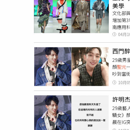
「監視
美學
找到人
文化部
看似對
增加第
元
年（1
南應用科
木樓，
同，從
04月1
點文物
關注度，
持新生
西門
培育三
29歲男
臺北時
顏
聖元
李連權
吵到當
Tale
底遠離
代的數
10月0
的芭樂
拓展國
跟著跪
經驗不
許明
論。許
風格獨
29歲藝
是因為
的實踐
驕女》
訓。一
瓦堆疊
晨在I
達道歉
覺化角
影片被
向其員