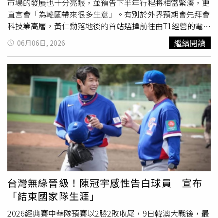
市場的發展也十分亮眼，並預告下半年行程將相當緊湊，更
直言會「為韓國帶來很多生意」。有別於外界預期會先拜會
科技業高層，黃仁勳落地後的首站選擇前往由T1經營的電競
主題網咖，與戰隊成員見面交流。他在受訪時盛讚韓國是全
繼續閱讀
06月06日, 2026
球最成熟的電競市場之一，而在接機人群中，T1隊長Faker
也親自現身迎接。黃仁勳旋風訪韓，首站就選擇前往由T1經
營的電競主題網咖，與戰隊成員見面交流。（圖／翻攝X
@TeslaZoa）隨後，黃仁勳前往首爾弘大附近的「T1 Base
Camp」，與包括Faker在內的5名職業選手及戰隊相關人士
會面，雙方針對電競產業未來發展及合作方向交換意見。黃
仁勳也高度肯定韓國的遊戲文化與競技實力，表示韓國玩家
總是追求最佳遊戲體驗，因此會選擇最頂尖的GPU產品，而
這正是輝達長期深耕的領域。他更強調，「遊戲是輝達的起
點」。值得一提的是，黃仁勳此次還特別準備了一份禮物送
給Faker，那就是親筆簽名的GeForce RTX 5090顯示卡。
Faker則回贈印有自己
背號
「1號」的親簽隊服，兩人互贈紀
台灣無緣晉級！陳冠宇感性告白球員 宣布
念品的畫面也成為焦點。黃仁勳旋風訪韓，首站就選擇前往
「結束國家隊生涯」
由T1經營的電競主題網咖，與戰隊成員見面交流。（圖／翻
攝X @T1LoL）事實上，Faker過去就曾公開表示希望有機會
2026經典賽中華隊預賽以2勝2敗收尾，9日韓澳大戰後，最