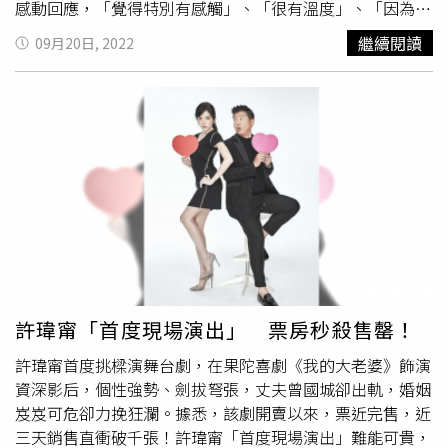
彿也很像是一個類似像是在學習的過程、上表演課的過
吃，漏掉一個cue點，被吳定謙給了一個筆記。」《人間條
感動回應，「覺得特別有感觸」、「很有溫度」、「因為我
程。」（圖／林士傑攝）「那回歸到這次的《把我娶回
件八－凡人歌》目前全台已狂掃2.5萬席次，現公布加開，
們姊妹，讓我覺得不像孤兒」。王琄舞台劇導演處女秀《四
繼續閱讀
09月20日, 2022
家》，我更覺得收穫滿滿，因為導演是郎姐，我每次光看她
臺南文化中心
2024年2月24日加開晚場，臺北城市舞台、國
姐妹》收穫高口碑！（圖／故事工廠） 《四姊妹》是金鐘
在導戲、在跟演員們示範、互動，我在旁邊都覺得真的是每
家戲劇院場次也將釋出最後一波席位，還沒買到票的觀眾粉
獎影后王琄首次獻出舞台劇導演處女秀，她希望大家看完離
天都在上課，就好像海綿一樣一直一直在吸水，所以我覺得
絲一定要把握搶票機會。更多詳情請洽綠光劇團，或上綠光
開都能帶著「禮物」回去，想傳達：「誰都是帶著傷繼續生
舞台劇它迷人的地方，當然除了這個創作過程，還有在舞台
劇團粉絲頁、兩廳院文化生活OPENTIX售票系統。
活下去，對生活充滿了希望，因為不孤單，所以不害怕。」
上的表現，很多就是就只有一次的機會，它沒有辦法再回
首次執導面對高壓的台北首演後，她反倒回歸日常生活，
來，講錯詞就講錯詞、忘掉這一段就忘掉這一段，你不能這
「結束後立刻投入畫畫，給生活節奏恢復正常的運動、散步
樣把它倒回去、你不能藉由一些後製的方式去調整它整個戲
以及教書。也聽聽朋友的意見回饋，把自己的創作理念細節
劇的結構，我覺得這也是舞台劇滿刺激的地方。」在投入了
跟朋友分享。」她透露從藝人朋友獲得正向反饋，「他們說
大量時間跟精力後，楊千霈形容「戲演完會很空虛、真的是
很意外地好看，還有與一般人指的姊妹不一樣，有心意、有
被掏空」，要跟角色說再見、要跟幾個月來朝夕相處的劇團
感動。」執導《四姊妹》對她來說也是送給自己一份大禮，
夥伴說再見，很像談了場戀愛，戲散要離婚了，而且還不知
「擴張了自己的舒適區，完成了一件困難的事情，開拓自己
道有沒機會再聚首，所以在過程中的真實、滿足、緊密，走
的視野。」王琄感性說：「《四姊妹》上半場熱鬧、下半場
許瑋甯「首度現場演出」 票房秒殺售罄！
到尾聲的失落跟沮喪相對更強烈，她笑說：「但主持完是那
舒緩；上半場如熱鬧滾滾的開水、下半場則如烹煮完成的一
許瑋甯首度挑樑演舞台劇，在果陀喜劇《我的大老婆》飾演
種很豪氣說 『老娘完成了』。」先思考一下剛剛主持得怎
碗茶，讓台上與台下對飲，演員與觀眾對飲角色，與觀眾的
資深影后，個性強勢、劍拔弩張，丈夫曾國城卻出軌，婚姻
樣、跟工作人員討論分享，年紀越增長越嚴格在意每個環
童年投射對飲，奉茶給你向每一個你致上深深愛意。」這是
岌岌可危卻力挽狂瀾。據悉，該劇開賣以來，票近完售，近
節，以前想的是別人對自己的評價怎樣，現在看的是自己有
她執導《四姊妹》時對整齣戲節奏安排的概念。王琄也透露
三天銷售直衝破千張！許瑋甯「首度現場演出」難能可貴，
沒有做好，畢竟這不只是工作，也是自己熱愛的事情。（圖
選角過程不太容易，反倒是先確定年輕演員，「我最早決定