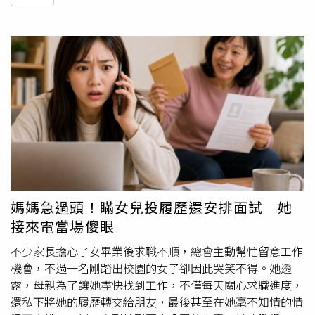
媽媽急過頭！瞞女兒投履歷還安排面試 她
接來電當場傻眼
不少家長擔心子女畢業後求職不順，總會主動幫忙留意工作
機會，不過一名剛踏出校園的女子卻因此哭笑不得。她透
露，母親為了讓她盡快找到工作，不僅每天關心求職進度，
還私下將她的履歷轉交給朋友，最後甚至在她毫不知情的情