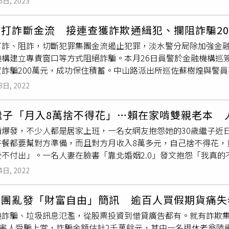
6日, 2023
詐團，損失60萬元新台幣。警方表示，該詐騙集團以假APP操作
大，讓民眾一時無法理解」，且若真的是吸金，就不會接受媒體
網路匯款抽成60萬給詐團，隨後要將本金及投資獲利所得提領變
後，慶驊公司試圖銷毀相關跡證，遂於2011年兵分多路進行搜
打詐斷金流 接連查獲詐欺通緝犯、攔阻詐騙20
交60萬元新台幣來解鎖帳戶，被害人信以為真又交付60萬元給
發電系統磁能車」一併扣回，實際騎乘後卻發現所謂磁能車不僅
打詐、阻詐，切斷犯罪集團金流遏止犯罪，淡水警分局除加強金融
，並擴大調閱監視器比對，發現車手於面交地點附近有多次「死
分鐘後便無法騎乘。案件經法院審理後，法官也發現所謂「磁能電
機構建立專責窗口等方式阻絕詐騙。本月26日員警於金融機構巡
由上游收水人員至該廁所取走款項，經監視器影像及面交車手指
屬「虛化商品」，且慶驊所稱技術專利取得時間甚至是在開始進
詐騙200萬元，成功保住積蓄。中山路派出所巡佐蘇樹煌與警員石
辦，將上游收水人員查緝到案，持續向上追查，並依詐欺、洗錢
法，對其判刑有期徒刑4年。且早在判決出爐之前，謝均權已被羈
一名男子將口罩拉下抽菸，員警趨前提醒他將口罩配戴好，查詢年
呼籲，投資理財應透過正常管道進行操作，切勿輕信社群網站或
張喜帖逃亡9年，期間熟背友人個資，甚至一度忘了自己原有的身
8日, 2022
地檢署發布的詐欺通緝犯，洪男對於自己遭通緝也顯得錯愕，表
遭受詐騙，也可撥打165反詐騙專線諮詢。
算好逃跑計畫，於2015年具狀向檢方表示自己的女兒因罹患肺
自己遭到通緝。蘇、石2員將洪男解送上警車的同時又接獲另家銀
在2015年的2月與女友舉行婚禮，同時遞出喜帖證明。地檢署檢
繼子「月入8萬捨不得花」…賴在家啃雙親老本 
萬現金，員警進一步關心詢問，原來71歲的吳姓老翁日前接到詐騙
到案，因此聲請將其100萬元的保證金沒入，孰料謝男這一逃就
情爆發，不少人都是居家上班，一名女網友抱怨她的30歲繼子近
提領200萬現金到臺北交付，吳翁剛開始對於員警及行員的關心
其通緝犯的身分。
午餐都要幫對方準備，而且對方月收入8萬多元，自己捨不得花，
是聯繫吳翁的女兒一同幫忙勸說，吳翁仔細回想才驚覺受騙，也
受不付出」。一名人妻在臉書「靠北婚姻2.0」發文抱怨「我真
勸，保住了
退休老本
。
午餐我自己想吃什麼都隨意，懶得吃就不吃了，白天我在家除了
4日, 2022
，但繼子現在在家上班，我每天連午餐都要準備，還餐餐要有肉
，看不慣他那麼大個人憑什麼整天在家卻什麼家事都不做，每天
集團亂發「財富自由」簡訊 逾百人買假期貨痛失
目前就讀小二的雙胞胎，也是由她來照顧，「我好煩真的好煩，
機詐騙、垃圾訊息氾濫，從股票投資到借貸廣告都有。就有詐欺
還要照顧多久！」人妻抱怨，繼子每個月收入8萬多元，「明明可
名被害人受騙上當，詐騙金額估計2千萬餘元，其中一名退休老翁陸
，他卻寧願花時間油錢每天從桃園開車去上班，說住家裡省，住