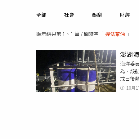
人物
汽車
全部
社會
娛樂
財經
專欄
房產新勢力
顯示結果第 1 ~ 1 筆 / 關鍵字「
違法棄油
」
澎湖
海洋委員
為，該
戒日後
蹤調查，
10月1
指出，
到嚴懲
罰，期
杜絕污