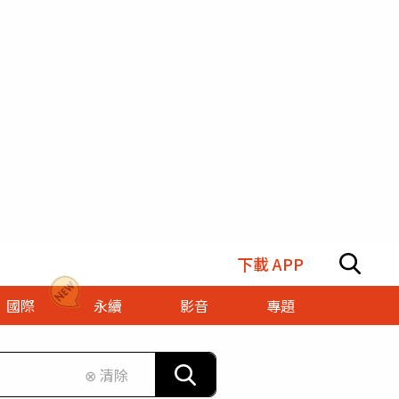
下載 APP
國際
永續
影音
專題
⊗ 清除