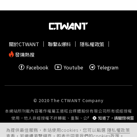
關於CTWANT
聯繫&爆料
隱私權政策
發燒熱搜
Facebook
Youtube
Telegram
© 2020 The CTWANT Company
本網站所刊載內容著作權屬王道旺台媒體股份有限公司所有或經授權
使用，他人非經授權不許轉載、重製、公開播送或公開傳輸。
知道了，請關閉視窗
為提供最佳服務，本站使用cookies，您可以點選
隱私權政策
查看，若繼續瀏覽網頁，即表示同意我們的cookies政策。