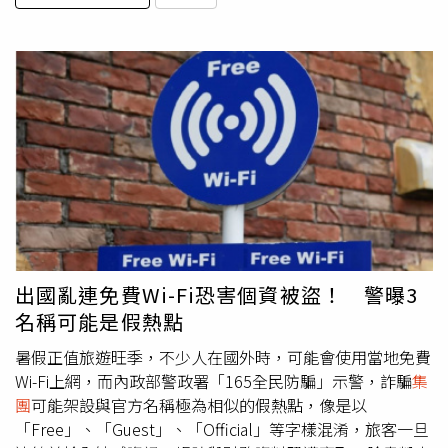
出國亂連免費Wi-Fi恐害個資被盜！ 警曝3
名稱可能是假熱點
暑假正值旅遊旺季，不少人在國外時，可能會使用當地免費
Wi-Fi上網，而內政部警政署「165全民防騙」示警，詐騙
集
團
可能架設與官方名稱極為相似的假熱點，像是以
「Free」、「Guest」、「Official」等字樣混淆，旅客一旦