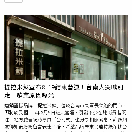
提拉米蘇宣布8／9結束營運！台南人哭喊別
走 歇業原因曝光
連鎖蛋糕品牌「提拉米蘇」位於台南市東區長榮路的門市，
即將於民國115年8月9日結束營運，引發不少在地消費者關
注。地方臉書粉絲專頁「台南式」也分享相關消息，許多網
友得知後紛紛留言表達不捨，希望品牌未來仍能持續深耕台