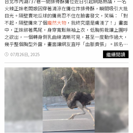
人員給予肯定，但也強調需要高層領導提供明確方向。他坦
台北市內湖737巷一間排骨酥攤位近日引起網路熱議，一名
言，這類大型行動將耗費鉅資，但若繼續忽視，將帶來嚴重
火辣正妹老闆娘因穿著清涼在攤位炸排骨酥，瞬間吸引大批
公共衛生風險。議員大衛泰勒與史蒂芬馬丁呼籲地方政府盡
目光。隔壁賣地瓜球的攤商忍不住在臉書發文，笑稱：「對
速處理。（圖／翻攝自臉書）
不起，隔壁攤來了個
龐然大物
，我終究還是膚淺了！」畫面
中，正妹綁著馬尾，身穿寬鬆無袖上衣，低胸剪裁讓上圍呼
之欲出，一個轉身側乳曲線清晰可見，甚至一度動作過大，
幾乎整個胸型外露，畫面讓網友直呼「血脈賁張」。該名
PO影片的地瓜球攤商在臉書表示，自己當時正忙著備料，
繼續閱讀
07月26日, 2025
卻被隔壁排骨酥攤的「新來幫手」吸引，甚至拍下照片自
嘲：「雖然生意很忙，但我還是忍不住多看了幾眼。」據
《鏡週刊》報導，這位「神到」的正妹其實是來自雲林、身
高172公分的大尺度網紅 VINA。地瓜球老闆也補充，現場有
攝影團隊拍攝，懷疑這是拍片活動，與日前雲林鹹酥雞攤
「爆乳圍裙妹」事件相似。影片曝光後，網友湧入留言：
「這排骨酥我可以天天吃」、「請問還缺工讀生嗎？」不
過，地瓜球老闆隨後回應，「她是來拍片的，現場其實都是
大伯、大嬸、阿姨、叔叔」，瞬間讓大批抱著期待的網友直
呼「夢碎」。