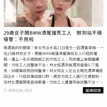
29歲女子開BMW酒駕撞死工人 醉到站不穩
嗆警：不用啦
喝酒真的別開車！新北市淡水區21日發生一起酒駕車禍，一
名29歲林姓女子，開著BMW敞篷車載黃姓友人行經民權
路，撞上一名在道路施工的方姓工人，而她撞上後還繼續
開，方姓工人送醫後不治，林女經酒測後酒測值達0.77毫
克，詳細事故原因待釐清。林女和友人在台北喝完酒準備返
回淡水，行經該事故路口時，遇到方姓工人進行交通管制，
但林女酒駕開車直接衝撞，方姓工人遭撞飛後送醫不治。林
女的BMW敞篷車車頭因撞擊毀損，擋風玻璃也碎成一片。
繼續閱讀
06月21日, 2022
施工人員指出，林女在撞人後沒有停下車查看，反而加速肇
事逃逸，林女被他們攔住後，她想倒退開走，事發地點對面
的竹圍派出所員警到場處理，警方隨後將2人帶回偵辦。29