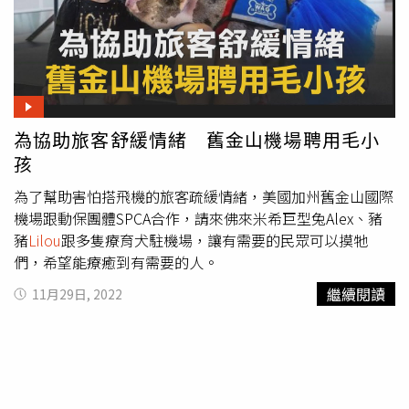
為協助旅客舒緩情緒 舊金山機場聘用毛小
孩
為了幫助害怕搭飛機的旅客疏緩情緒，美國加州舊金山國際
機場跟動保團體SPCA合作，請來佛來米希巨型兔Alex、豬
豬
Lilou
跟多隻療育犬駐機場，讓有需要的民眾可以摸牠
們，希望能療癒到有需要的人。
繼續閱讀
11月29日, 2022