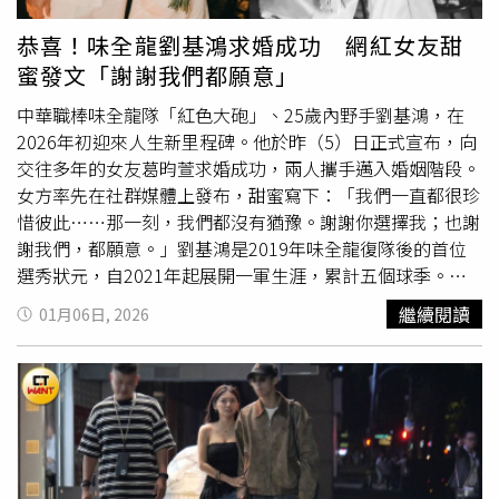
臉。陳詩穎曾被傳跟陳立農交往。（圖／翻攝自網路／陳詩
穎IG） 而撇開作品，陳詩穎最顯眼的標籤，莫過於「陳立
恭喜！味全龍劉基鴻求婚成功 網紅女友甜
農前緋聞女友」。她有著一段讓無數「農粉」集體失戀的緋
蜜發文「謝謝我們都願意」
聞，2018年陳立農在大陸綜藝節目《偶像練習生》爆紅，
陳詩穎當時就被爆出是陳立農的女友，兩人當時同為南強工
中華職棒味全龍隊「紅色大砲」、25歲內野手劉基鴻，在
商學生，還曾一起為學校拍宣傳照。陳詩穎是童星出身，9
2026年初迎來人生新里程碑。他於昨（5）日正式宣布，向
歲就開始演戲，曾演過陳庭妮的童年。（圖／翻攝自網路／
交往多年的女友葛昀萱求婚成功，兩人攜手邁入婚姻階段。
陳詩穎IG）據當時的報導，有爆料者提供學校同學的發文截
女方率先在社群媒體上發布，甜蜜寫下：「我們一直都很珍
圖「看到妳跟陳立農在一起，我覺得非常難過」，大陸紛絲
惜彼此……那一刻，我們都沒有猶豫。謝謝你選擇我；也謝
更挖出陳詩穎跟陳立農同穿情侶裝的照片，還有截圖佐證陳
謝我們，都願意。」劉基鴻是2019年味全龍復隊後的首位
詩穎與陳立農家人的互動，坐實那段情。當時陳立農經紀公
選秀狀元，自2021年起展開一軍生涯，累計五個球季。今
司老闆Andy輕描淡寫回應：「17歲高中生彼此友好，沒什
年度出賽116場，繳出打擊率.258，並敲出10支全壘打，穩
繼續閱讀
01月06日, 2026
麼大不了。」對於是否與陳詩穎交往，郭方儒本人大方回
定扮演球隊主力三壘手角色。2023年更助隊拿下總冠軍，
應：「我們在正常相處當中，謝謝關心喔！」
榮膺安打王，2024年則榮獲金手套獎，是龍隊不可或缺的
核心戰力。劉基鴻向女友求婚成功。（圖／翻攝IG／＠
yingxuange）未婚妻葛昀萱，本名葛盈瑄，則是擁有16.5萬
IG粉絲的知名網紅。她早年以平面模特兒身分出道，憑藉清
新氣質在
PTT表特
板掀起討論熱潮，並被封為「校園女
神」。後續逐步轉戰戲劇圈，參演《茁劇場——誰說媽媽像