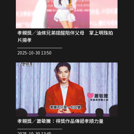
孝親獎／油條兄弟提醒陪伴父母 掌上明珠拍
片揚孝
2025-10-30 13:50
孝親獎／蕭敬騰：得獎作品傳遞孝順力量
2025-10-30 13:45