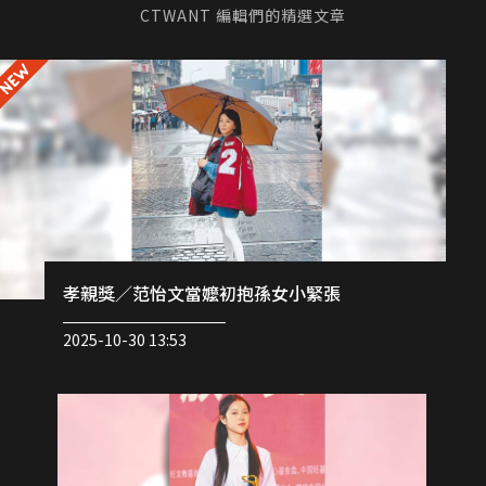
CTWANT 編輯們的精選文章
孝親獎／范怡文當嬤初抱孫女小緊張
2025-10-30 13:53