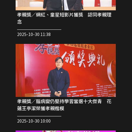
孝親獎／網紅、童星短影片獲獎 認同孝親理
念
2025-10-30 11:38
孝親獎／腦病變仍堅持學習當選十大傑青 花
蓮王亭潔榮獲孝親楷模
2025-10-30 10:00