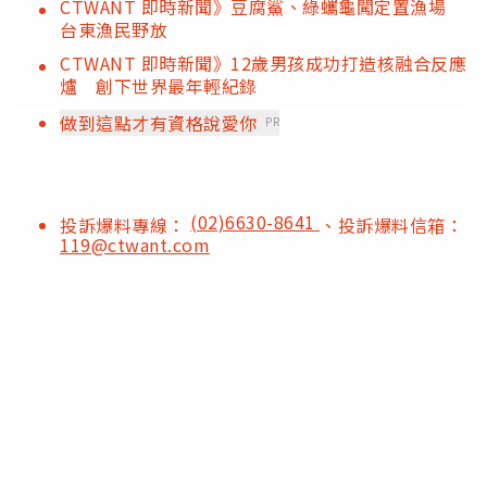
CTWANT 即時新聞》豆腐鯊、綠蠵龜闖定置漁場
台東漁民野放
CTWANT 即時新聞》12歲男孩成功打造核融合反應
爐 創下世界最年輕紀錄
做到這點才有資格說愛你
PR
(02)6630-8641
投訴爆料專線：
、投訴爆料信箱：
119@ctwant.com