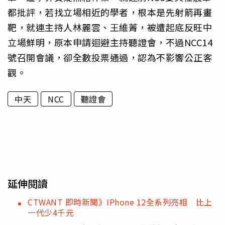
都批評，若找立場相近的學者，根本是先射箭再畫
靶，就連主持人林麗雲、王維菁，被遭起底反旺中
立場鮮明，原本申請迴避主持聽證會，不過NCC14
號召開會議，卻全數投票通過，認為不影響公正客
觀。
中天
NCC
聽證會
延伸閱讀
CTWANT 即時新聞》IPhone 12全系列亮相 比上
一代少4千元