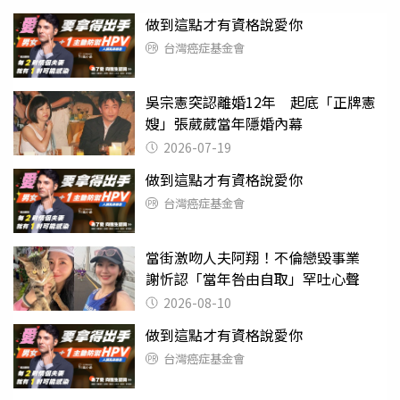
做到這點才有資格說愛你
台灣癌症基金會
吳宗憲突認離婚12年 起底「正牌憲
嫂」張葳葳當年隱婚內幕
2026-07-19
做到這點才有資格說愛你
台灣癌症基金會
當街激吻人夫阿翔！不倫戀毀事業
謝忻認「當年咎由自取」罕吐心聲
2026-08-10
做到這點才有資格說愛你
台灣癌症基金會