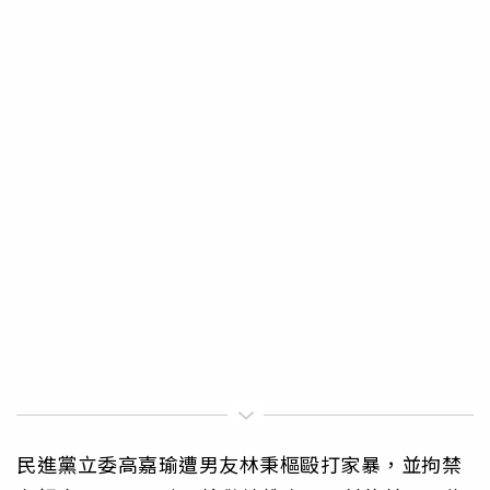
民進黨立委高嘉瑜遭男友林秉樞毆打家暴，並拘禁