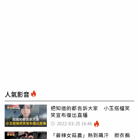
人氣影音
把知道的都告訴大家 小玉搭檔笑
笑宣布復出直播
2022-03-25 16:46
「最辣女菇農」熱到飆汗 掀衣搧