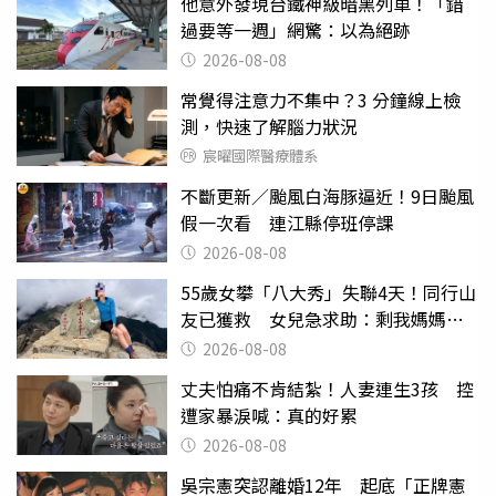
他意外發現台鐵神級暗黑列車！「錯
過要等一週」網驚：以為絕跡
2026-08-08
常覺得注意力不集中？3 分鐘線上檢
測，快速了解腦力狀況
宸曜國際醫療體系
不斷更新／颱風白海豚逼近！9日颱風
假一次看 連江縣停班停課
2026-08-08
55歲女攀「八大秀」失聯4天！同行山
友已獲救 女兒急求助：剩我媽媽還
沒找到
2026-08-08
丈夫怕痛不肯結紮！人妻連生3孩 控
遭家暴淚喊：真的好累
2026-08-08
吳宗憲突認離婚12年 起底「正牌憲