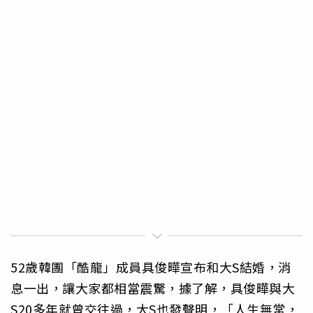
52歲韓團「酷龍」成員具俊曄宣布和大S結婚，消
息一出，讓大家都相當震驚，據了解，具俊曄與大
S20多年就曾交往過，大S也發聲明，「人生無常，