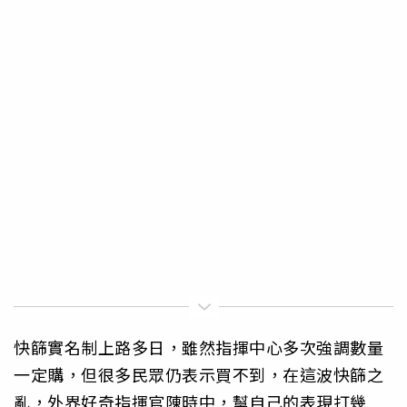
快篩實名制上路多日，雖然指揮中心多次強調數量
一定購，但很多民眾仍表示買不到，在這波快篩之
亂，外界好奇指揮官陳時中，幫自己的表現打幾