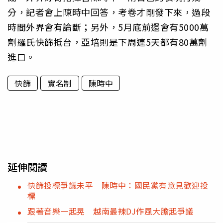
分，記者會上陳時中回答，考卷才剛發下來，過段
時間外界會有論斷；另外，5月底前還會有5000萬
劑羅氏快篩抵台，亞培則是下周連5天都有80萬劑
進口。
快篩
實名制
陳時中
延伸閱讀
快篩投標爭議未平 陳時中：國民黨有意見歡迎投
標
跟著音樂一起晃 越南最辣DJ作風大膽起爭議