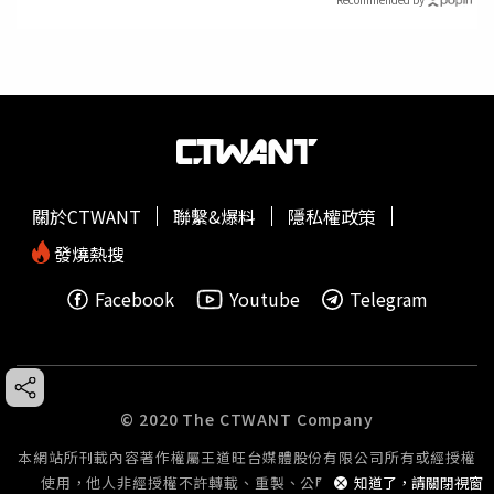
關於CTWANT
聯繫&爆料
隱私權政策
發燒熱搜
Facebook
Youtube
Telegram
© 2020 The CTWANT Company
本網站所刊載內容著作權屬王道旺台媒體股份有限公司所有或經授權
使用，他人非經授權不許轉載、重製、公開播送或公開傳輸。
知道了，請關閉視窗