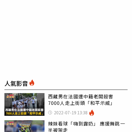
人氣影音
西藏男在法國遭中籍老闆殺害
7000人走上街頭「和平示威」
2022-07-19 13:38
辣妹看球「嗨到露奶」 應援舞跳一
半被架走