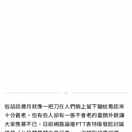
俗話說歲月就像一把刀在人們臉上留下皺紋看起來
十分蒼老，但有些人卻有一張不會老的童顏外貌讓
大家羨慕不已，日前網路論壇PTT表特版發起討論