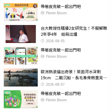
帶著皮克敏一起出門吧
Pikmin Bloom
台大教授性騷擾2女研究生！不服解聘
2年爭4年 結局出爐
2026-08-05
帶著皮克敏一起出門吧
Pikmin Bloom
歐洲熱浪逼出奇景！萊茵河水深剩
19cm 二戰沉船、長毛象骨骸重見天
日
2026-08-07
帶著皮克敏一起出門吧
Pikmin Bloom