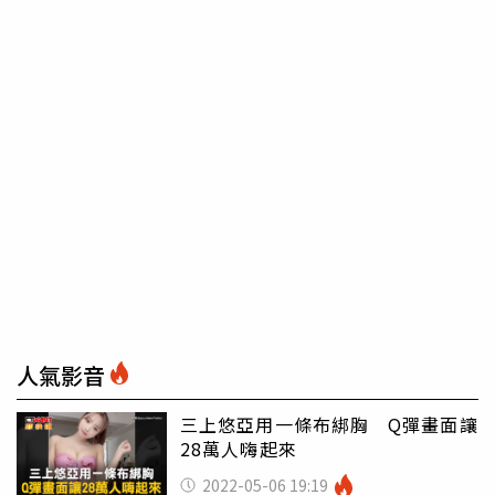
人氣影音
三上悠亞用一條布綁胸 Q彈畫面讓
28萬人嗨起來
2022-05-06 19:19