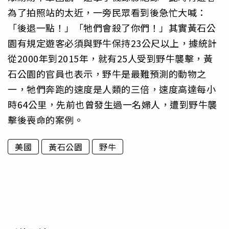
為了拍照站的太近，一旁民眾看到後急忙大喊：
「後退一點！」「牠們會殺了你們！」其實黃石公
園有規定遊客必須與野牛保持23公尺以上，據統計
從2000年到2015年，就有25人受到野牛襲擊，黃
石公園的官員也表示，野牛是最難預測的動物之
一，牠們奔跑的速度是人類的三倍，速度高達每小
時64公里，先前也曾發生過一名婦人，遭到野牛襲
擊後喪命的案例。
美國
黃石公園
野牛