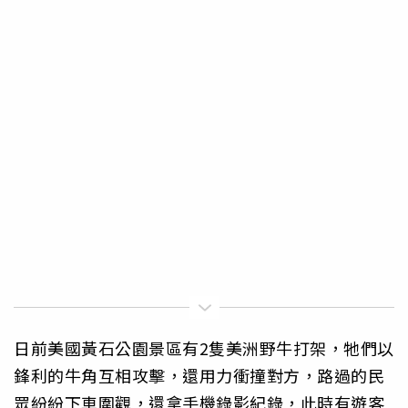
日前美國黃石公園景區有2隻美洲野牛打架，牠們以
鋒利的牛角互相攻擊，還用力衝撞對方，路過的民
眾紛紛下車圍觀，還拿手機錄影紀錄，此時有遊客