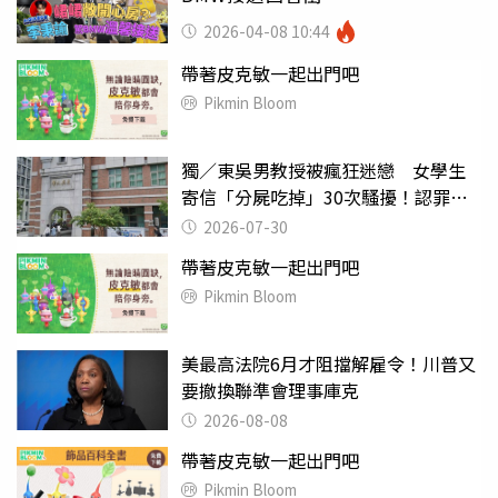
2026-04-08 10:44
帶著皮克敏一起出門吧
Pikmin Bloom
獨／東吳男教授被瘋狂迷戀 女學生
寄信「分屍吃掉」30次騷擾！認罪免
關
2026-07-30
帶著皮克敏一起出門吧
Pikmin Bloom
美最高法院6月才阻擋解雇令！川普又
要撤換聯準會理事庫克
2026-08-08
帶著皮克敏一起出門吧
Pikmin Bloom