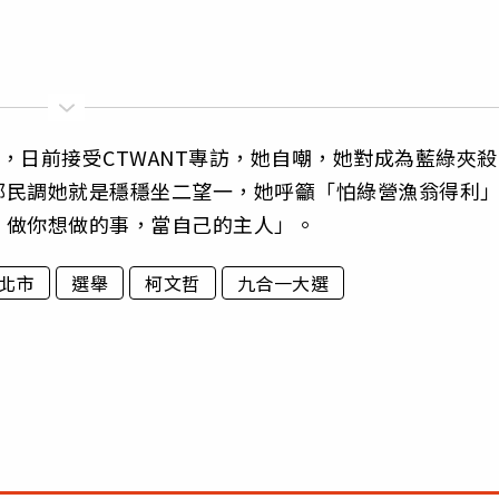
，日前接受CTWANT專訪，她自嘲，她對成為藍綠夾殺
部民調她就是穩穩坐二望一，她呼籲「怕綠營漁翁得利
、做你想做的事，當自己的主人」。
北市
選舉
柯文哲
九合一大選