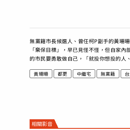
無黨籍市長候選人、曾任柯P副手的黃珊珊
「棄保目標」，早已見怪不怪，但自家內
的市民要勇敢做自己，「就投你想投的人
黃珊珊
都更
中繼宅
無黨籍
台
相關影音