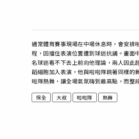
通常體育賽事現場在中場休息時，會安排
程，因擋住表演位置遭到球迷抗議。畫面
名球迷看不下去上前向他理論，兩人因此
蹈細胞加入表演，他與啦啦隊跳著同樣的
啦隊熱舞，讓全場氣氛嗨到最高點，而整段
保全
大叔
啦啦隊
熱舞