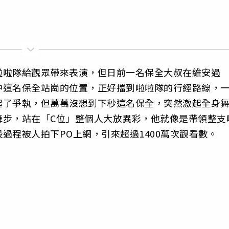
啦啦隊給觀眾帶來表演，但日前一名保全大叔在維安過
中這名保全站崗的位置，正好擋到啦啦隊的行經路線，
起了爭執，但萬萬沒想到下秒這名保全，突然激起全身
舞步，站在「C位」整個人大放異彩，他就像是帶領整支
過程被人拍下PO上網，引來超過1400萬次觀看數。