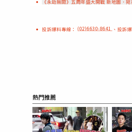
《永劫無間》五周年盛大開戰 
(02)6630-8641
投訴爆料專線：
、投訴
熱門推薦