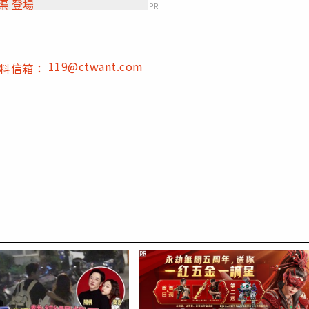
新地圖．宛渠 登場
PR
119@ctwant.com
爆料信箱：
PR