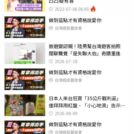
凸凸疑有喜
2022-07-06 06:00
做到這點才有資格說愛你
台灣癌症基金會
旅遊變認親！陸男幫台灣遊客拍照
閒聊驚覺「是失聯大伯」奇蹟重逢
2026-07-18
做到這點才有資格說愛你
台灣癌症基金會
日本人來台狂買「35公斤戰利品」
連拜拜用紅盤、「小心地滑」告示牌
也帶回家
2026-08-09
做到這點才有資格說愛你
台灣癌症基金會