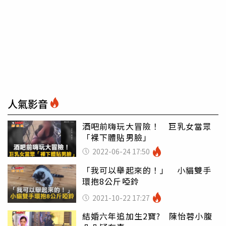
人氣影音
酒吧前嗨玩大冒險！ 巨乳女當眾
「裸下體貼男臉」
2022-06-24 17:50
「我可以舉起來的！」 小貓雙手
環抱8公斤啞鈴
2021-10-22 17:27
結婚六年追加生2寶? 陳怡蓉小腹