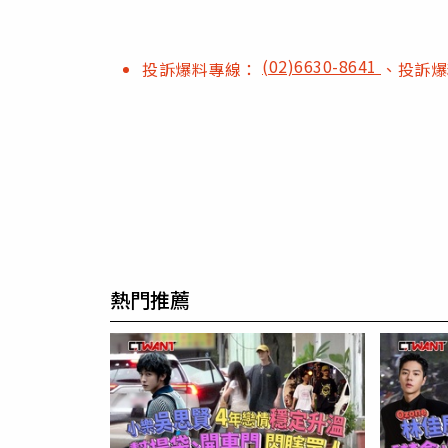
(02)6630-8641
投訴爆料專線：
、投訴
熱門推薦