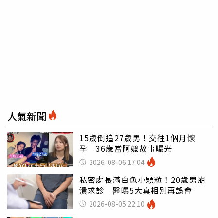
人氣新聞
15歲倒追27歲男！交往1個月懷
孕 36歲當阿嬤故事曝光
2026-08-06 17:04
私密處長滿白色小顆粒！20歲男崩
潰求診 醫曝5大真相別再誤會
2026-08-05 22:10