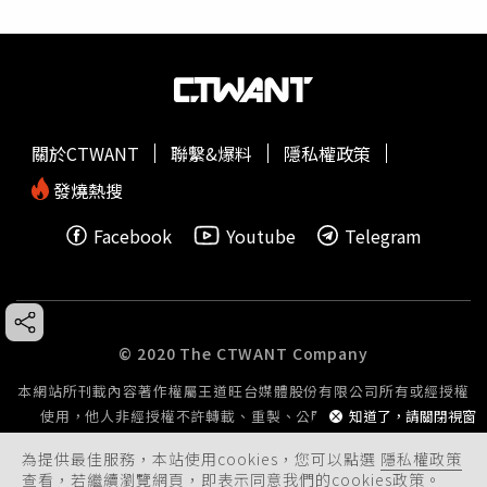
關於CTWANT
聯繫&爆料
隱私權政策
發燒熱搜
Facebook
Youtube
Telegram
© 2020 The CTWANT Company
本網站所刊載內容著作權屬王道旺台媒體股份有限公司所有或經授權
使用，他人非經授權不許轉載、重製、公開播送或公開傳輸。
知道了，請關閉視窗
為提供最佳服務，本站使用cookies，您可以點選
隱私權政策
查看，若繼續瀏覽網頁，即表示同意我們的cookies政策。