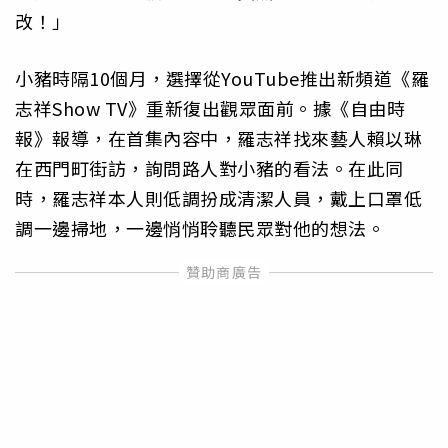
改！」
小豬時隔10個月，選擇從YouTube推出新頻道《羅
志祥Show TV》重新復出觀眾面前。據《自由時
報》報導，在首集內容中，羅志祥找來藝人賴以琳
在西門町街訪，詢問路人對小豬的看法。在此同
時，羅志祥本人則低調扮成清潔人員，戴上口罩低
調一邊掃地，一邊悄悄聆聽民眾對他的想法。