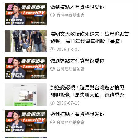
做到這點才有資格說愛你
台灣癌症基金會
陽明交大教授砍死妹夫！岳母追思首
發聲 揭11年經營真相駁「爭產」
2026-08-02
做到這點才有資格說愛你
台灣癌症基金會
旅遊變認親！陸男幫台灣遊客拍照
閒聊驚覺「是失聯大伯」奇蹟重逢
2026-07-18
做到這點才有資格說愛你
台灣癌症基金會