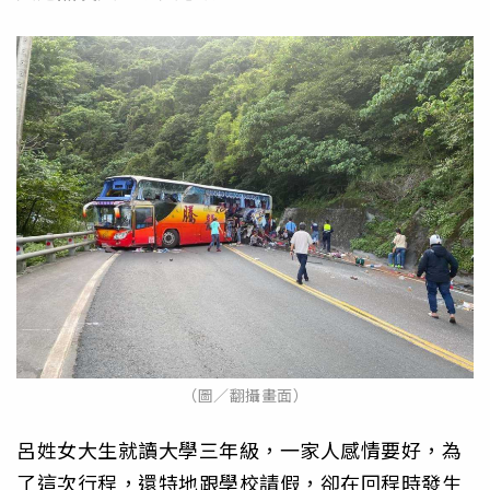
（圖／翻攝畫面）
呂姓女大生就讀大學三年級，一家人感情要好，為
了這次行程，還特地跟學校請假，卻在回程時發生