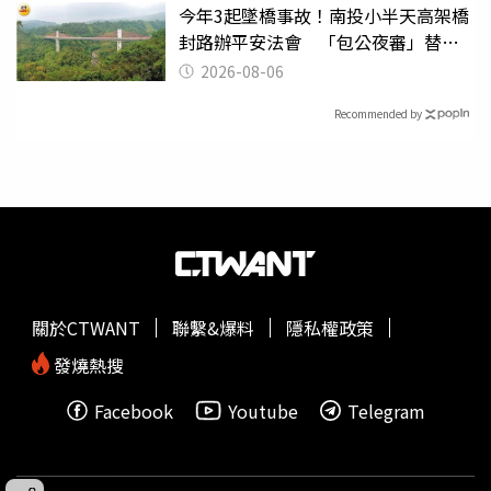
今年3起墜橋事故！南投小半天高架橋
封路辦平安法會 「包公夜審」替亡
魂伸冤
2026-08-06
Recommended by
關於CTWANT
聯繫&爆料
隱私權政策
發燒熱搜
Facebook
Youtube
Telegram