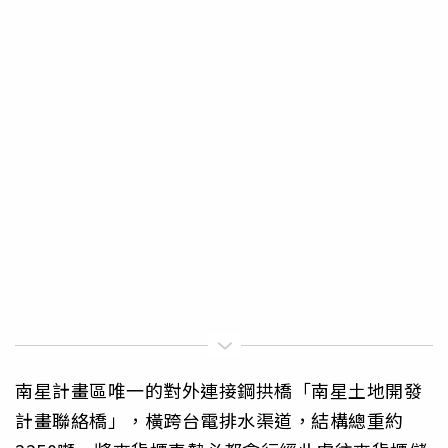
南星計畫區唯一的對外連接鋼拱橋「南星土地開發
計畫聯絡橋」，橫跨台電排水渠道，結構總重約