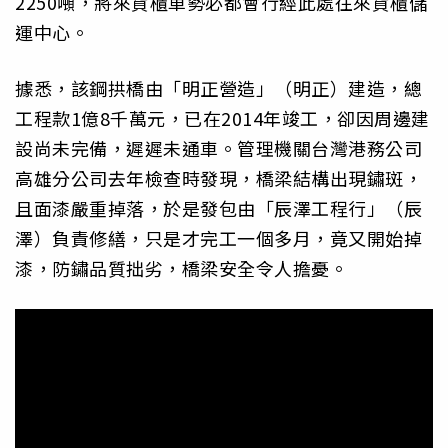
2250噸，將來貨櫃車勢必都會行經此處往來貨櫃儲
運中心。
據悉，該鋼拱橋由「明正營造」（明正）建造，總
工程款1億8千萬元，已在2014年竣工，卻因周邊建
設尚未完備，遲遲未通車。管理機關台灣港務公司
高雄分公司去年檢查時發現，橋梁結構出現鏽斑，
且面漆嚴重掉落，於是發包由「辰澤工程行」（辰
澤）負責修繕，只是才完工一個多月，竟又開始掉
漆，防鏽品質拙劣，橋梁安全令人擔憂。