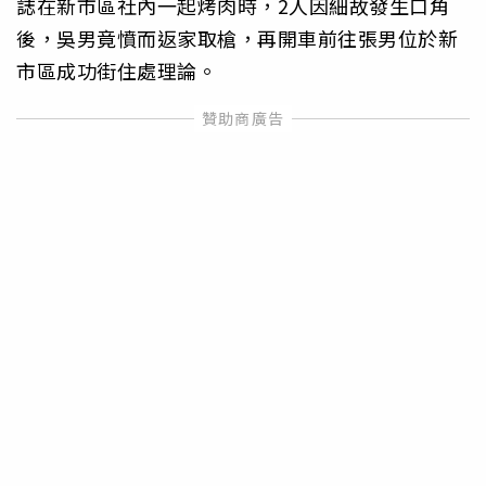
誌在新市區社內一起烤肉時，2人因細故發生口角
後，吳男竟憤而返家取槍，再開車前往張男位於新
市區成功街住處理論。