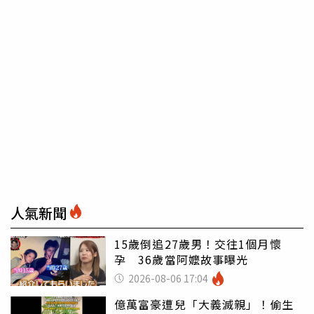
人氣新聞
15歲倒追27歲男！交往1個月懷
孕 36歲當阿嬤故事曝光
2026-08-06 17:04
億萬富豪遭兒「大義滅親」！偷生