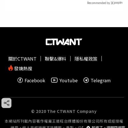
Recommended by
關於CTWANT
聯繫&爆料
隱私權政策
發燒熱搜
Facebook
Youtube
Telegram
© 2020 The CTWANT Company
本網站所刊載內容著作權屬王道旺台媒體股份有限公司所有或經授權
知道了，請關閉視窗
使用，他人非經授權不許轉載、重製、公開播送或公開傳輸。