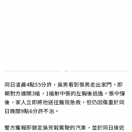
同日凌晨4點55分許，吳男看到張男走出家門，即
朝對方連開3槍，1槍射中張的左胸後逃逸。張中彈
後，家人立即將他送往醫院急救，但仍因傷重於同
日晚間9點6分許不治。
警方獲報即鎖定吳芳毅駕駛的汽車，並於同日接近