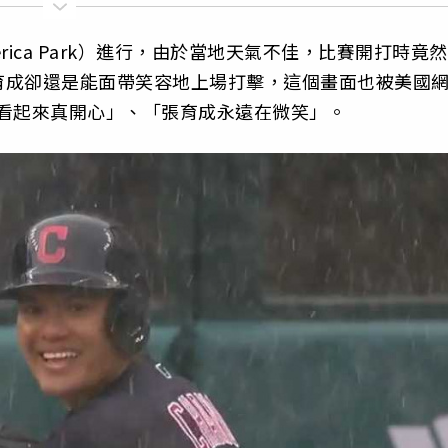
ica Park）進行，由於當地天氣不佳，比賽開打時竟然
育成卻還是能面帶笑容地上場打擊，這個畫面也被美國
看起來真開心」、「張育成永遠在微笑」。