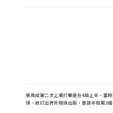
張育成第二次上場打擊是在4局上半，當
球，就打出界外飛球出局，是該半局第3