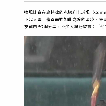
這場比賽在底特律的克邁利卡球場（Comer
下起大雪，儘管面對如此寒冷的環境，張
友截圖PO網分享，不少人紛紛留言：「他