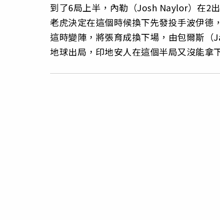
到了6局上半，內勒（Josh Naylor
老虎決定在這個時候換下先發投手波伊德，由斯
這時變陣，將張育成換下場，由包爾斯（Ja
地球出局，印地安人在這個半局又沒能拿