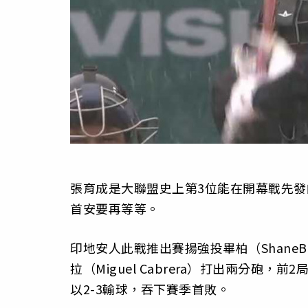
張育成是大聯盟史上第3位能在開幕戰先發
首安要再等等。
印地安人此戰推出賽揚強投畢柏（ShaneB
拉（Miguel Cabrera）打出兩分砲
以2-3輸球，吞下賽季首敗。