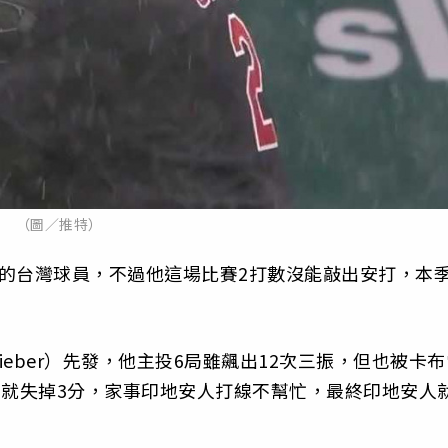
（圖／推特）
的台灣球員，不過他這場比賽2打數沒能敲出安打，本
ieber）先發，他主投6局雖飆出12次三振，但也被卡布
，前2局就失掉3分，家事印地安人打線不幫忙，最終印地安人