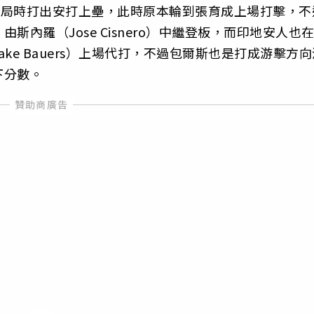
）在2出局時打出安打上壘，此時原本輪到張育成上場打擊，不
內羅（Jose Cisnero）中繼登板，而印地安人也
ke Bauers）上場代打，不過包爾斯也是打成游擊方向
下分數。