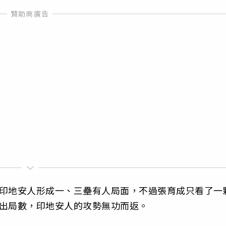
時印地安人形成一、三壘有人局面，不過張育成只看了一
個出局數，印地安人的攻勢無功而返。