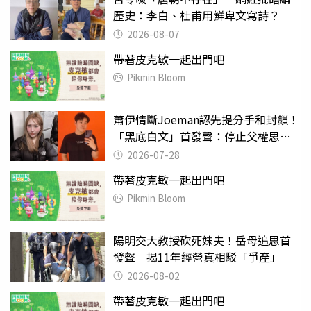
歷史：李白、杜甫用鮮卑文寫詩？
2026-08-07
帶著皮克敏一起出門吧
Pikmin Bloom
蕭伊情斷Joeman認先提分手和封鎖！
「黑底白文」首發聲：停止父權思維
物化女性
2026-07-28
帶著皮克敏一起出門吧
Pikmin Bloom
陽明交大教授砍死妹夫！岳母追思首
發聲 揭11年經營真相駁「爭產」
2026-08-02
帶著皮克敏一起出門吧