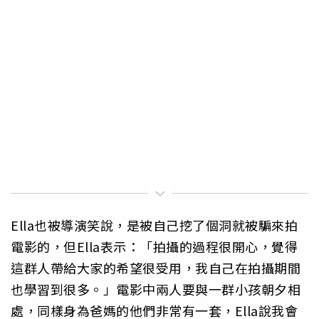
Ella也被導演笑說，是被自己挖了個洞就被騙來拍
電影的，但E
lla表示：「拍攝的過程很開心，
覺得
這群人帶給大家的希望很受用，
我自己在拍攝期間
也學習到很多。」電影中兩人要與一群小孩朝夕相
處，同樣身為爸媽的他們非常有一套，Ella說我會