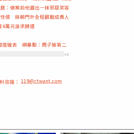
鄰居：做案前他露出一抹邪惡笑容
告性侵 妹躲門外全程觀戰成貴人
賞4萬元淚求歸還
甜度破表 網暴動：周子瑜第二
PR
119@ctwant.com
爆料信箱：