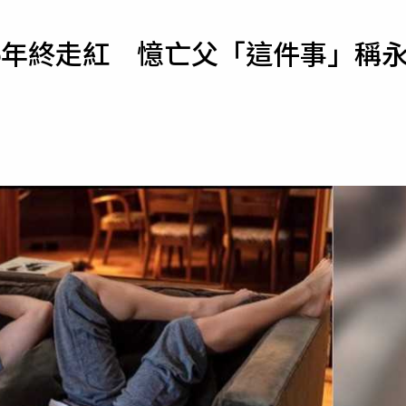
寵物
6年終走紅 憶亡父「這件事」稱
運勢
運動
梅酒