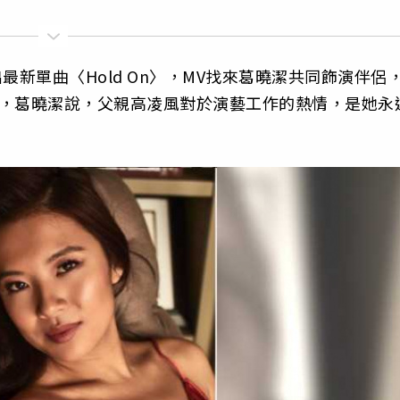
月推出最新單曲〈Hold On〉，MV找來葛曉潔共同飾演伴侶
年，葛曉潔說，父親高凌風對於演藝工作的熱情，是她永