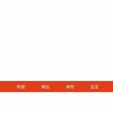
跳至主要內容區塊
治首頁
漂亮首頁
生活首頁
國際首頁
論壇
樂
財經
政治
漂亮
生活
焦點
美容
綜合
最新
新聞
人物
時尚
美旅
大陸
影音
評論
精品
健康