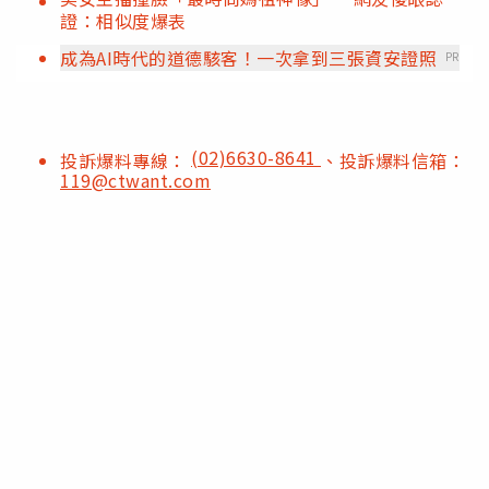
證：相似度爆表
成為AI時代的道德駭客！一次拿到三張資安證照
PR
(02)6630-8641
投訴爆料專線：
、投訴爆料信箱：
119@ctwant.com