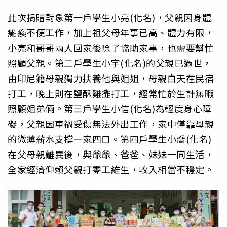
此次捐贈對象第一戶學生小亮(化名)，父親因身體
癱瘓不便工作，加上祖父母年事已高、體力有限，
小亮和哥哥兩人回家後除了協助家事，也需要幫忙
照顧父親。第二戶學生小宇(化名)的父親已過世，
由印尼籍母親獨力扶養他與姐姐，母親白天在民宿
打工，晚上則在鹽酥雞攤打工，經常忙於生計無暇
照顧姐弟倆。第三戶學生小信(化名)為輕度身心障
礙，父親因車禍受傷無法外出工作，家中僅靠母親
的微薄薪水支撐一家四口。第四戶學生小喬(化名)
在父母親離異後，與爺爺、爸爸、妹妹一同生活，
全家經濟仰賴父親打零工維生，收入相當不穩定。