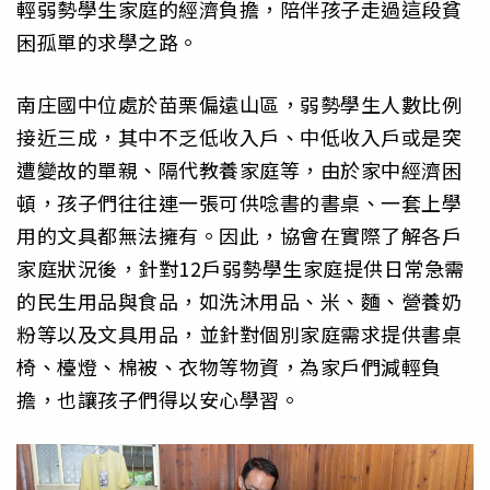
輕弱勢學生家庭的經濟負擔，陪伴孩子走過這段貧
困孤單的求學之路。
南庄國中位處於苗栗偏遠山區，弱勢學生人數比例
接近三成，其中不乏低收入戶、中低收入戶或是突
遭變故的單親、隔代教養家庭等，由於家中經濟困
頓，孩子們往往連一張可供唸書的書桌、一套上學
用的文具都無法擁有。因此，協會在實際了解各戶
家庭狀況後，針對12戶弱勢學生家庭提供日常急需
的民生用品與食品，如洗沐用品、米、麵、營養奶
粉等以及文具用品，並針對個別家庭需求提供書桌
椅、檯燈、棉被、衣物等物資，為家戶們減輕負
擔，也讓孩子們得以安心學習。