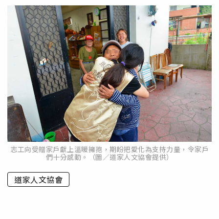
志工向受贈家戶獻上溫暖擁抱，期盼把愛化為支持力量，令家戶
們十分感動。（圖／道家人文協會提供）
道家人文協會