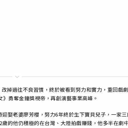
，改掉過往不良習慣，終於被看到努力和實力，重回戲
放女》勇奪金鐘獎視帝，再創演藝事業高峰。
時迎娶老婆廖芳櫻，努力6年終於生下寶貝兒子，一家三
2歲的他仍積極的在台灣、大陸拍戲賺錢，他多半在劇