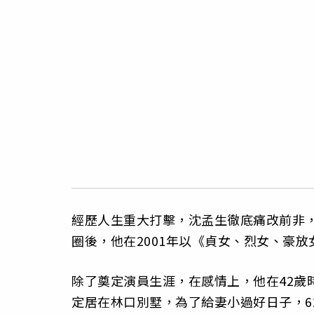
經歷人生重大打擊，沈孟生徹底痛改前非
圈後，他在2001年以《貞女、烈女、豪
除了奠定演員生涯，在感情上，他在42歲
定居在林口別墅，為了給妻小過好日子，6