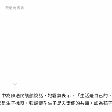
》中為陳浩民護航說話，她霸氣表示，「生活是自己的
己是生子機器，強調懷孕生子是夫妻倆的共識，認為孩