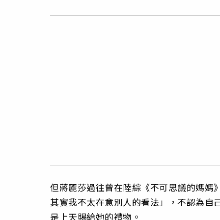
但蔣麗莎過往曾在陸綜《不可思議的媽媽
其實我不太在意別人的看法」，不認為自
是上天賜給她的禮物。