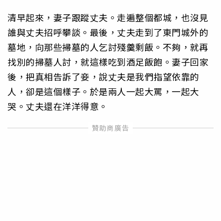
清早起來，妻子跟蹤丈夫。走遍整個都城，也沒見
誰與丈夫招呼攀談。最後，丈夫走到了東門城外的
墓地，向那些掃墓的人乞討殘羹剩飯。不夠，就再
找別的掃墓人討，就這樣吃到酒足飯飽。妻子回家
後，把真相告訴了妾，說丈夫是我們指望依靠的
人，卻是這個樣子。於是兩人一起大罵，一起大
哭。丈夫還在洋洋得意。