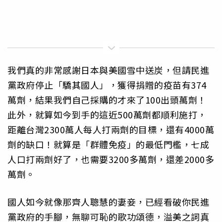
我們真的非常感謝日本與美國雪中送炭，但請民進
黨政府停止「驕其國人」，獲得捐贈的疫苗有374
萬劑，結果我們自己採購的才來了100出頭萬劑！
此外，就算如今到手的這近500萬劑都順利施打，
距離台灣2300萬人每人打兩劑的目標，還有4000萬
劑的缺口！就算是「群體免疫」的最低門檻，七成
人口打兩劑好了，也需要3200多萬劑，還差2000多
萬劑。
國人如今就像那齊人聰慧的妻妾，已經看破你民進
黨政府的手腳，無聊可恥的歌功頌德，溢美之詞真