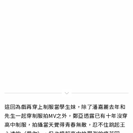
這回為戲再穿上制服當學生妹，除了潘嘉麗去年和
先生一起穿制服拍MV之外，鄭亞透露已有十年沒穿
高中制服，拍攝當天覺得青春無敵，忍不住跳起王