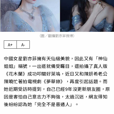
（圖／翻攝劉亦菲微博）
A+
A-
中國女星劉亦菲擁有天仙級美貌，因此又有「神仙
姐姐」稱號，一出道就備受矚目，還拍攝了真人版
《花木蘭》成功叩關好萊塢，近日又和陳妍希老公
陳曉忙著拍電視劇《夢華錄》，再度引起話題。而
她近期受訪時提到，自己已經9年沒更新朋友圈，原
因是害怕自己意志力不夠強，太過沉迷，網友得知
後紛紛認為她「完全不是普通人」。