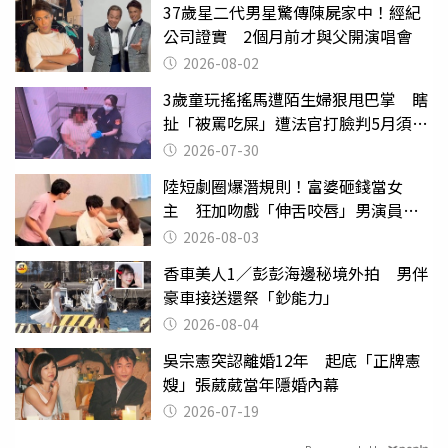
37歲星二代男星驚傳陳屍家中！經紀
公司證實 2個月前才與父開演唱會
2026-08-02
3歲童玩搖搖馬遭陌生婦狠甩巴掌 瞎
扯「被罵吃屎」遭法官打臉判5月須入
監
2026-07-30
陸短劇圈爆潛規則！富婆砸錢當女
主 狂加吻戲「伸舌咬唇」男演員崩
潰
2026-08-03
香車美人1／彭彭海邊秘境外拍 男伴
豪車接送還祭「鈔能力」
2026-08-04
吳宗憲突認離婚12年 起底「正牌憲
嫂」張葳葳當年隱婚內幕
2026-07-19