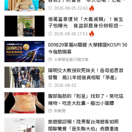
錯嗎
2026-08-05 22:43
億萬富豪遭兒「大義滅親」！偷生
子怕曝光 竟盜鄰居身份辦假證落
戶
2026-08-06 17:53
009829掌握AI關鍵 大華韓國KOSPI 50
今強勢開募
大華銀全能行銷方案
陽明交大教授砍死妹夫！岳母追思首
發聲 揭11年經營真相駁「爭產」
2026-08-02
腹部脂肪的「剋星」找到了，常吃這
幾物，吃走大肚囊，瘦出小蠻腰
新素簡
旅遊變認親！陸男幫台灣遊客拍照
閒聊驚覺「是失聯大伯」奇蹟重逢