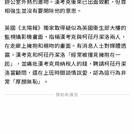
辦公室外熱烈激吻。漢考克後來已出面致歉，但首
相強生並沒有要開除他的意思。
英國《太陽報》獨家取得疑似為英國衛生部大樓的
監視攝影機畫面，指稱漢考克與柯菈丹潔洛兩人，
在走廊上擁抱和親吻的畫面。有消息人士對媒體透
露，漢考克和柯菈丹潔洛「經常被撞見擁抱在一
起」，並痛批漢考克用納稅人的錢，聘請柯菈丹潔
洛當顧問，還在上班時間談情說愛，認為這行為非
常「厚顏無恥」。